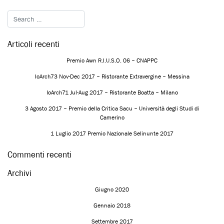
Articoli recenti
Premio Awn R.I.U.S.O. 06 – CNAPPC
IoArch73 Nov-Dec 2017 – Ristorante Extravergine – Messina
IoArch71 Jul-Aug 2017 – Ristorante Boatta – Milano
3 Agosto 2017 – Premio della Critica Sacu – Università degli Studi di
Camerino
1 Luglio 2017 Premio Nazionale Selinunte 2017
Commenti recenti
Archivi
Giugno 2020
Gennaio 2018
Settembre 2017